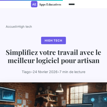
Accueil
›
High tech
HIGH TECH
Simplifiez votre travail avec le
meilleur logiciel pour artisan
Tiago
•
24 février 2026
•
7 min de lecture