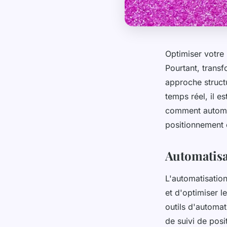
Optimiser votre
Pourtant, transf
approche struct
temps réel, il e
comment automat
positionnement 
Automatisa
L'automatisation
et d'optimiser l
outils d'automat
de suivi de posi