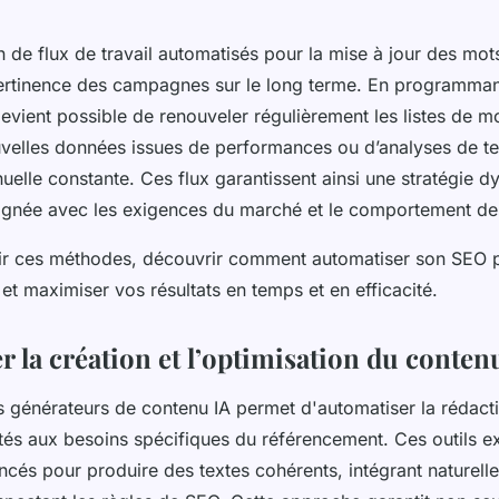
on de flux de travail automatisés pour la mise à jour des mo
 pertinence des campagnes sur le long terme. En programma
devient possible de renouveler régulièrement les listes de m
uvelles données issues de performances ou d’analyses de t
uelle constante. Ces flux garantissent ainsi une stratégie 
gnée avec les exigences du marché et le comportement des 
r ces méthodes, découvrir comment automatiser son SEO p
t maximiser vos résultats en temps et en efficacité.
r la création et l’optimisation du conten
 générateurs de contenu IA permet d'automatiser la rédacti
tés aux besoins spécifiques du référencement. Ces outils ex
ncés pour produire des textes cohérents, intégrant naturell