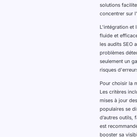
solutions facili
concentrer sur l
L'intégration et 
fluide et effic
les audits SEO a
problèmes détec
seulement un ga
risques d'erreur
Pour choisir la 
Les critères in
mises à jour des
populaires se di
d’autres outils,
est recommandé
booster sa visibi