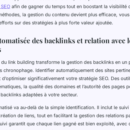
n SEO
afin de gagner du temps tout en boostant la visibilité d
éthodes, la gestion du contenu devient plus efficace, vous
fforts sur des stratégies à plus forte valeur ajoutée.
omatisée des backlinks et relation avec l
s
 du link building transforme la gestion des backlinks en un
ns chronophage. Identifier automatiquement des sites pertin
 d’optimiser significativement votre stratégie SEO. Des outil
ématiques, la qualité des domaines et l’autorité des pages 
 backlinks adaptées à votre secteur.
tisé va au-delà de la simple identification. Il inclut le suiv
ation de liens, tout en facilitant la gestion des relations p
uivi garantit que chaque lien gagné est bien exploité, avec 