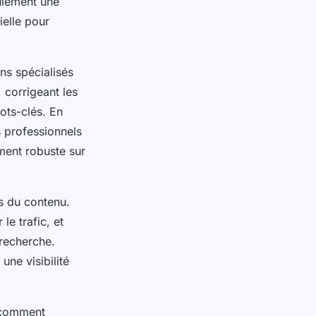
eulement une
ielle pour
ns spécialisés
 corrigeant les
ots-clés. En
 professionnels
ment robuste sur
es du contenu.
le trafic, et
 recherche.
une visibilité
 comment