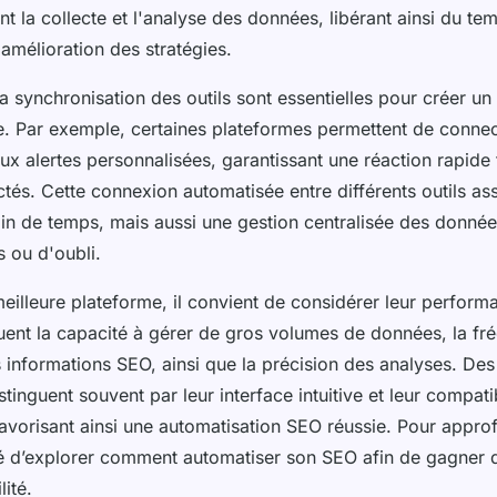
tent la collecte et l'analyse des données, libérant ainsi du t
'amélioration des stratégies.
la synchronisation des outils sont essentielles pour créer un 
ace. Par exemple, certaines plateformes permettent de conne
ux alertes personnalisées, garantissant une réaction rapide
tés. Cette connexion automatisée entre différents outils as
in de temps, mais aussi une gestion centralisée des données
s ou d'oubli.
meilleure plateforme, il convient de considérer leur performan
cluent la capacité à gérer de gros volumes de données, la f
 informations SEO, ainsi que la précision des analyses. Des
stinguent souvent par leur interface intuitive et leur compati
 favorisant ainsi une automatisation SEO réussie. Pour approfo
 d’explorer comment automatiser son SEO afin de gagner 
lité.