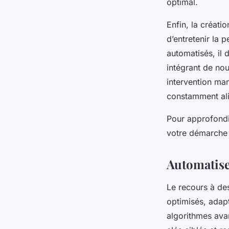
optimal.
Enfin, la créati
d’entretenir la
automatisés, il 
intégrant de no
intervention man
constamment ali
Pour approfondi
votre démarche e
Automatise
Le recours à des
optimisés, adap
algorithmes ava