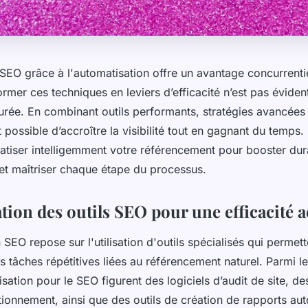
 SEO grâce à l'automatisation offre un avantage concurrenti
ormer ces techniques en leviers d’efficacité n’est pas éviden
urée. En combinant outils performants, stratégies avancées
st possible d’accroître la visibilité tout en gagnant du temp
iser intelligemment votre référencement pour booster dur
et maîtriser chaque étape du processus.
tion des outils SEO pour une efficacité 
 SEO repose sur l'utilisation d'outils spécialisés qui permett
es tâches répétitives liées au référencement naturel. Parmi l
isation pour le SEO figurent des logiciels d’audit de site, d
tionnement, ainsi que des outils de création de rapports au