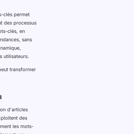
ts-clés permet
nt des processus
ots-clés, en
endances, sans
dynamique,
utilisateurs.
eut transformer
u
on d'articles
ploitent des
ement les mots-