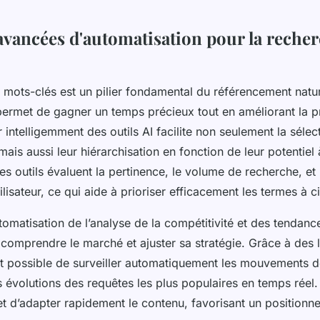
 avancées d'automatisation pour la reche
 mots-clés est un pilier fondamental du référencement natur
permet de gagner un temps précieux tout en améliorant la p
ser intelligemment des outils AI facilite non seulement la séle
mais aussi leur hiérarchisation en fonction de leur potentiel 
 Ces outils évaluent la pertinence, le volume de recherche, e
utilisateur, ce qui aide à prioriser efficacement les termes à ci
automatisation de l’analyse de la compétitivité et des tendan
 comprendre le marché et ajuster sa stratégie. Grâce à des l
 est possible de surveiller automatiquement les mouvements 
les évolutions des requêtes les plus populaires en temps réel. 
t d’adapter rapidement le contenu, favorisant un position