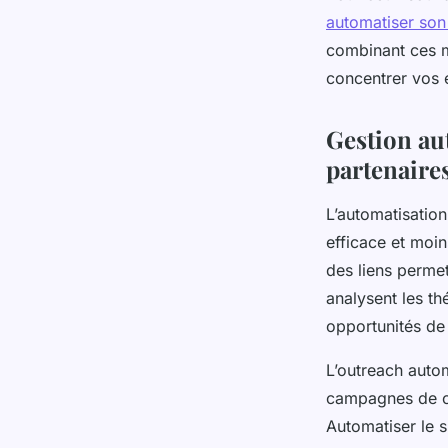
automatiser so
combinant ces m
concentrer vos e
Gestion aut
partenaire
L’automatisation
efficace et moi
des liens permet
analysent les th
opportunités de
L’outreach automa
campagnes de cré
Automatiser le s