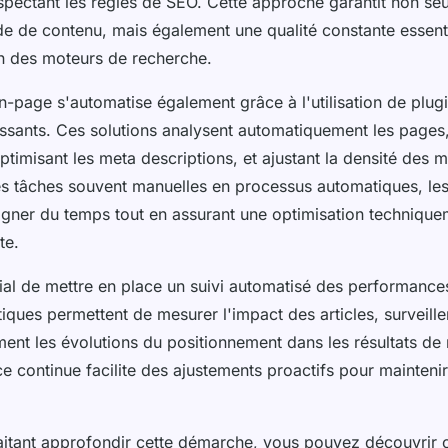
espectant les règles de SEO. Cette approche garantit non s
de de contenu, mais également une qualité constante essent
on des moteurs de recherche.
n-page s'automatise également grâce à l'utilisation de plugi
issants. Ces solutions analysent automatiquement les pages,
timisant les meta descriptions, et ajustant la densité des m
es tâches souvent manuelles en processus automatiques, les
agner du temps tout en assurant une optimisation technique
te.
ucial de mettre en place un suivi automatisé des performanc
iques permettent de mesurer l'impact des articles, surveiller 
ent les évolutions du positionnement dans les résultats de
ce continue facilite des ajustements proactifs pour maintenir 
itant approfondir cette démarche, vous pouvez découvrir