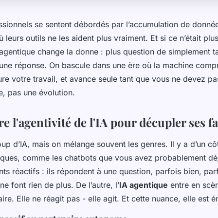
sionnels se sentent débordés par l’accumulation de donné
leurs outils ne les aident plus vraiment. Et si ce n’était plus
A agentique change la donne : plus question de simplement 
r une réponse. On bascule dans une ère où la machine comp
ture votre travail, et avance seule tant que vous ne devez pas
e, pas une évolution.
l'agentivité de l'IA pour décupler ses fa
up d’IA, mais on mélange souvent les genres. Il y a d’un cô
siques, comme les chatbots que vous avez probablement déjà
nts réactifs : ils répondent à une question, parfois bien, par
ne font rien de plus. De l’autre, l’
IA agentique
entre en sc
ire. Elle ne réagit pas - elle agit. Et cette nuance, elle est 