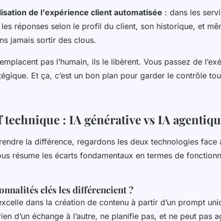
isation de l'expérience client automatisée
: dans les serv
les réponses selon le profil du client, son historique, et m
ans jamais sortir des clous.
mplacent pas l’humain, ils le libèrent. Vous passez de l’exé
tégique. Et ça, c’est un bon plan pour garder le contrôle to
 technique : IA générative vs IA agentiq
endre la différence, regardons les deux technologies face 
ous résume les écarts fondamentaux en termes de fonctionna
onnalités clés les différencient ?
excelle dans la création de contenu à partir d’un prompt uni
rien d’un échange à l’autre, ne planifie pas, et ne peut pas 