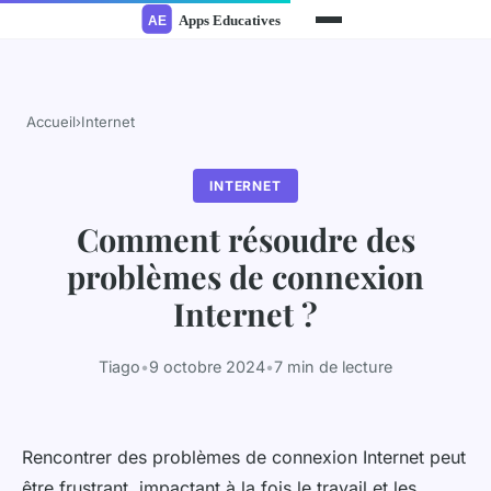
Accueil
›
Internet
INTERNET
Comment résoudre des
problèmes de connexion
Internet ?
Tiago
•
9 octobre 2024
•
7 min de lecture
Rencontrer des problèmes de connexion Internet peut
être frustrant, impactant à la fois le travail et les